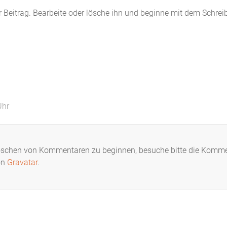
r Beitrag. Bearbeite oder lösche ihn und beginne mit dem Schrei
Uhr
Löschen von Kommentaren zu beginnen, besuche bitte die Komm
on
Gravatar
.