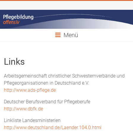
Zum
Bildungsrat
Inhalt
springen
Pflege
Pflegebildung
Menü
offensiv!
Links
Arbeitsgemeinschaft christlicher Schwesternverbände und
Pflegeorganisationen in Deutschland e.V.
http://www.ads-pflege.de
Deutscher Berufsverband für Pflegeberufe
http://www.dbfk.de
Linkliste Landesministerien
http://www.deutschland.de/Laender.104.0.html